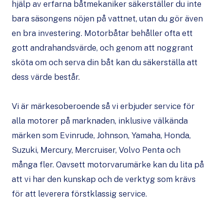
hjälp av erfarna båtmekaniker säkerställer du inte
bara säsongens nöjen på vattnet, utan du gör även
en bra investering. Motorbåtar behåller ofta ett
gott andrahandsvärde, och genom att noggrant
sköta om och serva din båt kan du säkerställa att
dess värde består.
Vi är märkesoberoende så vi erbjuder service för
alla motorer på marknaden, inklusive välkända
märken som Evinrude, Johnson, Yamaha, Honda,
Suzuki, Mercury, Mercruiser, Volvo Penta och
många fler. Oavsett motorvarumärke kan du lita på
att vi har den kunskap och de verktyg som krävs
för att leverera förstklassig service.