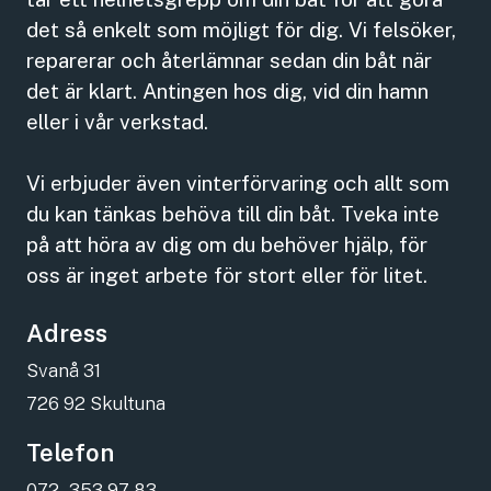
det så enkelt som möjligt för dig. Vi felsöker,
reparerar och återlämnar sedan din båt när
det är klart. Antingen hos dig, vid din hamn
eller i vår verkstad.
Vi erbjuder även vinterförvaring och allt som
du kan tänkas behöva till din båt. Tveka inte
på att höra av dig om du behöver hjälp, för
oss är inget arbete för stort eller för litet.
Adress
Svanå 31
726 92 Skultuna
Telefon
072 - 353 97 83