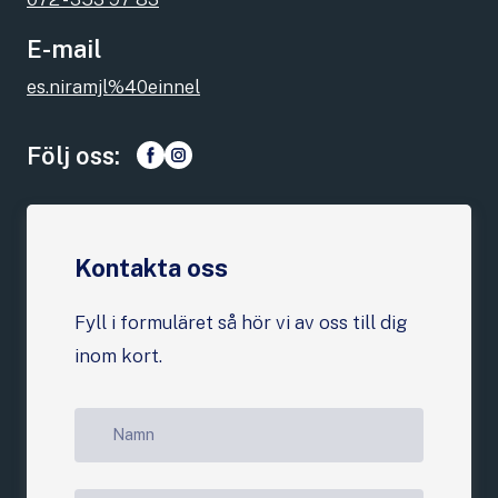
E-mail
es.niramjl%40einnel
Följ oss:
Kontakta oss
Fyll i formuläret så hör vi av oss till dig
inom kort.