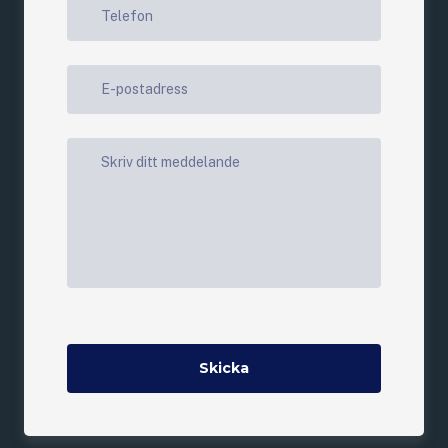
Skicka