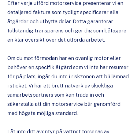
Efter varje utförd motorservice presenterar vi en
detaljerad faktura som tydligt specificerar alla
åtgärder och utbytta delar. Detta garanterar
fullständig transparens och ger dig som båtägare
en klar översikt över det utförda arbetet.
Om du mot förmodan har en ovanlig motor eller
behöver en specifik åtgärd som vi inte har resurser
för på plats, ingår du inte i riskzonen att bli lämnad
i sticket. Vi har ett brett nätverk av skickliga
samarbetspartners som kan träda in och
säkerställa att din motorservice blir genomförd
med högsta möjliga standard.
Låt inte ditt äventyr på vattnet försenas av