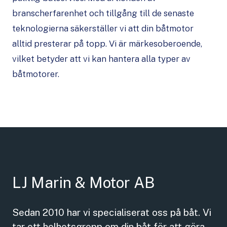
branscherfarenhet och tillgång till de senaste
teknologierna säkerställer vi att din båtmotor
alltid presterar på topp. Vi är märkesoberoende,
vilket betyder att vi kan hantera alla typer av
båtmotorer.
LJ Marin & Motor AB
Sedan 2010 har vi specialiserat oss på båt. Vi
tar ett helhetsgrepp om din båt för att göra